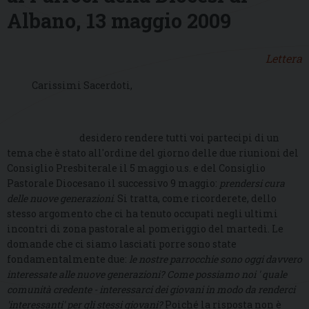
Albano, 13 maggio 2009
Lettera
Carissimi Sacerdoti,
desidero rendere tutti voi partecipi di un
tema che è stato all'ordine del giorno delle due riunioni del
Consiglio Presbiterale il 5 maggio u.s. e del Consiglio
Pastorale Diocesano il successivo 9 maggio:
prendersi cura
delle nuove generazioni
. Si tratta, come ricorderete, dello
stesso argomento che ci ha tenuto occupati negli ultimi
incontri di zona pastorale al pomeriggio del martedì. Le
domande che ci siamo lasciati porre sono state
fondamentalmente due:
le nostre parrocchie sono oggi davvero
interessate alle nuove generazioni?
Come possiamo noi ' quale
comunità credente - interessarci dei giovani in modo da renderci
'interessanti' per gli stessi giovani?
Poiché la risposta non è