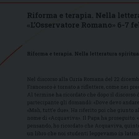
Riforma e terapia. Nella letter
«L’Osservatore Romano» 6-7 feb
Riforma e terapia. Nella letteratura spiritua
Nel discorso alla Curia Romana del 22 dicembr
Francesco è tornato a riflettere, come nei pr
Al termine ha ricordato che dopo il discorso d
partecipante gli domandò: «Dove devo andare, 
«Mah, tutt’e due». Ha riferito poi che giunto a
nome di «Acquaviva». Il Papa ha proseguito: «
pensando, ho ricordato che Acquaviva, quinto
un libro che noi studenti leggevamo in latino, 