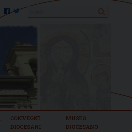
Search
facebook
twitter
CONVEGNI
MUSEO
I
DIOCESANI
DIOCESANO