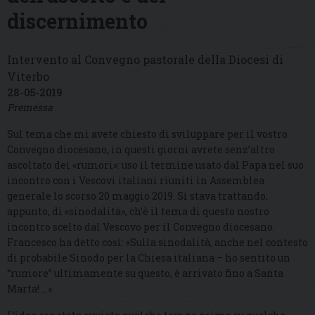
discernimento
Intervento al Convegno pastorale della Diocesi di
Viterbo
28-05-2019
Premessa
Sul tema che mi avete chiesto di sviluppare per il vostro
Convegno diocesano, in questi giorni avrete senz’altro
ascoltato dei «rumori»: uso il termine usato dal Papa nel suo
incontro con i Vescovi italiani riuniti in Assemblea
generale lo scorso 20 maggio 2019. Si stava trattando,
appunto, di «sinodalità», ch’è il tema di questo nostro
incontro scelto dal Vescovo per il Convegno diocesano.
Francesco ha detto così: «Sulla sinodalità, anche nel contesto
di probabile Sinodo per la Chiesa italiana – ho sentito un
“rumore” ultimamente su questo, è arrivato fino a Santa
Marta! …».