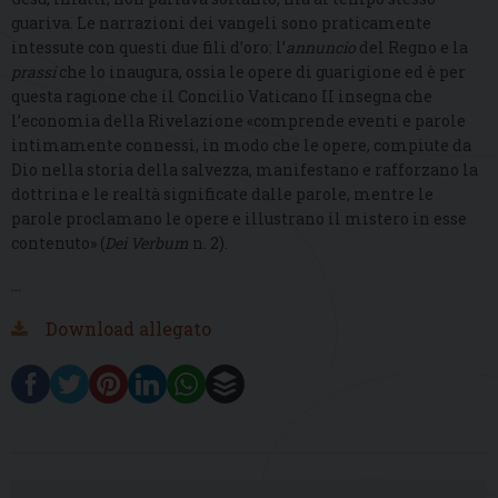
guariva. Le narrazioni dei vangeli sono praticamente
intessute con questi due fili d’oro: l’
annuncio
del Regno e la
prassi
che lo inaugura, ossia le opere di guarigione ed è per
questa ragione che il Concilio Vaticano II insegna che
l’economia della Rivelazione «comprende eventi e parole
intimamente connessi, in modo che le opere, compiute da
Dio nella storia della salvezza, manifestano e rafforzano la
dottrina e le realtà significate dalle parole, mentre le
parole proclamano le opere e illustrano il mistero in esse
contenuto» (
Dei Verbum
n. 2).
…
Download allegato