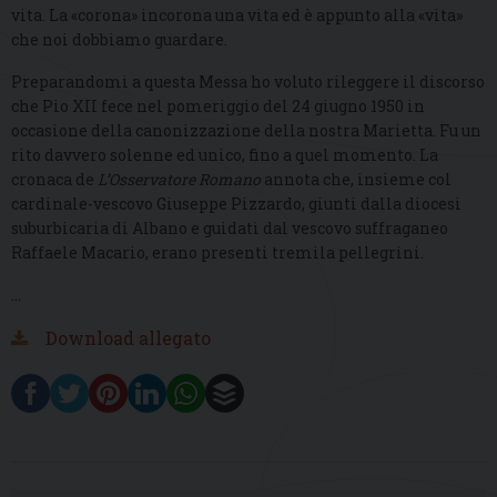
vita. La «corona» incorona una vita ed è appunto alla «vita»
che noi dobbiamo guardare.
Preparandomi a questa Messa ho voluto rileggere il discorso
che Pio XII fece nel pomeriggio del 24 giugno 1950 in
occasione della canonizzazione della nostra Marietta. Fu un
rito davvero solenne ed unico, fino a quel momento. La
cronaca de
L’Osservatore Romano
annota che, insieme col
cardinale-vescovo Giuseppe Pizzardo, giunti dalla diocesi
suburbicaria di Albano e guidati dal vescovo suffraganeo
Raffaele Macario, erano presenti tremila pellegrini.
…
Download allegato