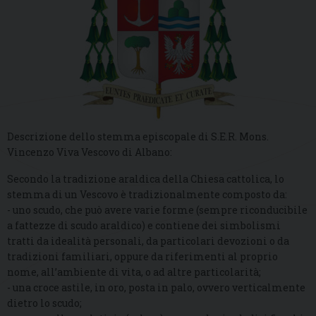
Descrizione dello stemma episcopale di S.E.R. Mons.
Vincenzo Viva Vescovo di Albano:
Secondo la tradizione araldica della Chiesa cattolica, lo
stemma di un Vescovo è tradizionalmente composto da:
- uno scudo, che può avere varie forme (sempre riconducibile
a fattezze di scudo araldico) e contiene dei simbolismi
tratti da idealità personali, da particolari devozioni o da
tradizioni familiari, oppure da riferimenti al proprio
nome, all’ambiente di vita, o ad altre particolarità;
- una croce astile, in oro, posta in palo, ovvero verticalmente
dietro lo scudo;