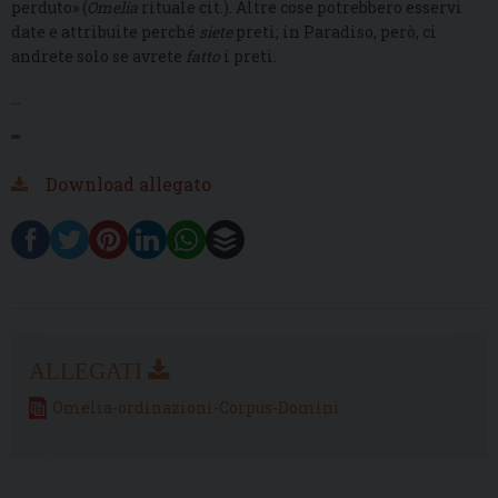
perduto» (
Omelia
rituale cit.). Altre cose potrebbero esservi
date e attribuite perché
siete
preti; in Paradiso, però, ci
andrete solo se avrete
fatto
i preti.
...
””
Download allegato
Omelia-ordinazioni-Corpus-Domini