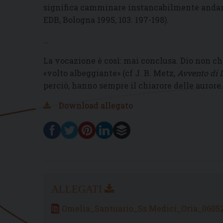
significa camminare instancabilmente andand
EDB, Bologna 1995, 103. 197-198).
…
La vocazione è così: mai conclusa. Dio non c
«volto albeggiante» (cf J. B. Metz,
Avvento di 
perciò, hanno sempre il chiarore delle aurore.
Download allegato
Omelia_Santuario_Ss Medici_Oria_0605