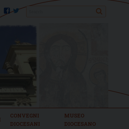
Search
facebook
twitter
CONVEGNI
MUSEO
I
DIOCESANI
DIOCESANO