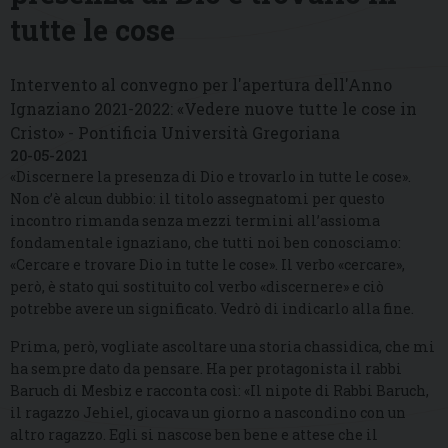
tutte le cose
Intervento al convegno per l'apertura dell'Anno
Ignaziano 2021-2022: «Vedere nuove tutte le cose in
Cristo» - Pontificia Università Gregoriana
20-05-2021
«Discernere la presenza di Dio e trovarlo in tutte le cose».
Non c’è alcun dubbio: il titolo assegnatomi per questo
incontro rimanda senza mezzi termini all’assioma
fondamentale ignaziano, che tutti noi ben conosciamo:
«Cercare e trovare Dio in tutte le cose». Il verbo «cercare»,
però, è stato qui sostituito col verbo «discernere» e ciò
potrebbe avere un significato. Vedrò di indicarlo alla fine.
Prima, però, vogliate ascoltare una storia chassidica, che mi
ha sempre dato da pensare. Ha per protagonista il rabbi
Baruch di Mesbiz e racconta così: «Il nipote di Rabbi Baruch,
il ragazzo Jehiel, giocava un giorno a nascondino con un
altro ragazzo. Egli si nascose ben bene e attese che il