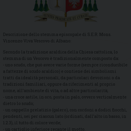
Descrizione dello stemma episcopale di S.E.R. Mons.
Vincenzo Viva Vescovo di Albano:
Secondo la tradizione araldica della Chiesa cattolica, lo
stemma di un Vescovo è tradizionalmente composto da:
- uno scudo, che può avere varie forme (sempre riconducibile
a fattezze di scudo araldico) e contiene dei simbolismi
tratti da idealità personali, da particolari devozioni o da
tradizioni familiari, oppure da riferimenti al proprio
nome, all’ambiente di vita, o ad altre particolarità;
- una croce astile, in oro, posta in palo, ovvero verticalmente
dietro lo scudo;
- un cappello prelatizio (galero), con cordoni a dodici fiocchi,
pendenti, sei per ciascun lato (ordinati, dall’alto in basso, in
1.2.3), il tutto di colore verde;
- un cartiglio inferiore recante il motto.