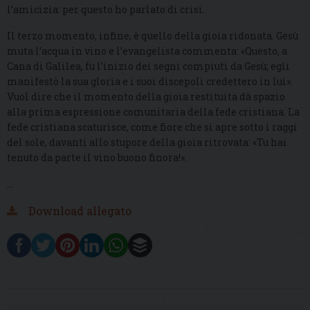
l’amicizia: per questo ho parlato di crisi.
Il terzo momento, infine, è quello della gioia ridonata. Gesù
muta l’acqua in vino e l’evangelista commenta: «Questo, a
Cana di Galilea, fu l’inizio dei segni compiuti da Gesù; egli
manifestò la sua gloria e i suoi discepoli credettero in lui».
Vuol dire che il momento della gioia restituita dà spazio
alla prima espressione comunitaria della fede cristiana. La
fede cristiana scaturisce, come fiore che si apre sotto i raggi
del sole, davanti allo stupore della gioia ritrovata: «Tu hai
tenuto da parte il vino buono finora!».
…
Download allegato