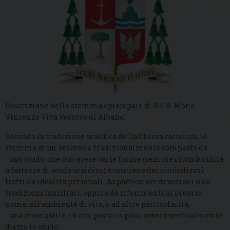
Descrizione dello stemma episcopale di S.E.R. Mons.
Vincenzo Viva Vescovo di Albano:
Secondo la tradizione araldica della Chiesa cattolica, lo
stemma di un Vescovo è tradizionalmente composto da:
- uno scudo, che può avere varie forme (sempre riconducibile
a fattezze di scudo araldico) e contiene dei simbolismi
tratti da idealità personali, da particolari devozioni o da
tradizioni familiari, oppure da riferimenti al proprio
nome, all’ambiente di vita, o ad altre particolarità;
- una croce astile, in oro, posta in palo, ovvero verticalmente
dietro lo scudo;