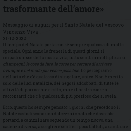
trasformante dell’amore»
Messaggio di auguri per il Santo Natale del vescovo
Vincenzo Viva
21-12-2022
Il tempo del Natale porta con sé sempre qualcosa di molto
speciale. Ogni anno la frenesia di questi giorni si
impadronisce della nostra vita, tutto sembra moltiplicarsi:
gli impegni, le cose da fare, le corse per cercare di arrivare
ovunque e nel modo più veloce possibile
. Lo percepiamo
nell’aria che c’è qualcosa di singolare, unico. Non è merito
solo delle luci natalizie, dei negozi addobbati, di tutte le
attività di parrocchie e città, ma è il nostro cuore a
raccontarci che c’è qualcosa di più prezioso che si svela.
Ecco, questo ho sempre pensato: i giorni che precedono il
Natale custodiscono una dolcezza innata che dovrebbe
portarci a camminare seguendo un tempo nuovo, una
cadenza diversa, a scegliere sentieri poco battuti, a cambiare