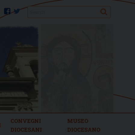
Search
facebook
twitter
CONVEGNI
MUSEO
I
DIOCESANI
DIOCESANO