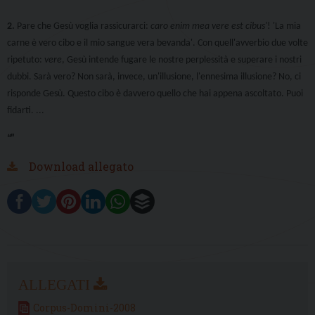
2.
Pare che Gesù voglia rassicurarci:
caro enim mea vere est cibus'
! 'La mia
carne è vero cibo e il mio sangue vera bevanda'. Con quell'avverbio due volte
ripetuto:
vere
, Gesù intende fugare le nostre perplessità e superare i nostri
dubbi. Sarà vero? Non sarà, invece, un'illusione, l'ennesima illusione? No, ci
risponde Gesù. Questo cibo è davvero quello che hai appena ascoltato. Puoi
fidarti. ...
“”
Download allegato
Corpus-Domini-2008