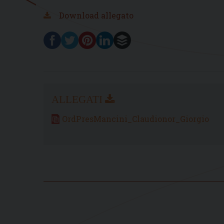
Download allegato
OrdPresMancini_Claudionor_Giorgio