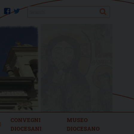
Search
facebook
twitter
CONVEGNI
MUSEO
I
DIOCESANI
DIOCESANO