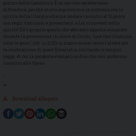
giorno della Candelora. È un uso che sarebbe bene
diffondere, perché molto espressivo e in sintonia con lo
spirito della liturgia odierna: andare incontro al Signore
con segni luminosi e presentarsi a Lui rinnovati nello
spirito!
Ed è proprio questo che abbiamo appena compiuto
durante la processione in onore di Cristo, 'luce che illumina
tutte le genti' (cfr.
Lc
2,32): ci siamo mossi verso l'altare per
la celebrazione di quest'Eucaristia, imitando le vergi
ni
sagge, di cui la parabola evangelica dice che così andarono
incontro allo Sposo.
...
“”
Download allegato