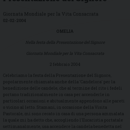
Giornata Mondiale per la Vita Consacrata
02-02-2004
OMELIA
Nella festa della Presentazione del Signore
Giornata Mondiale per la Vita Consacrata
2 febbraio 2004
Celebriamo la festa della Presentazione del Signore,
popolarmente chiamata anche della
'Candelora' per la
benedizione delle candele, che al termine del rito i fedeli
portano
tradizionalmente in casa per accenderle in
particolari occasioni e abitualmente appendono alle pareti
o vicino al letto. Stamani, in occasione della Visita
Pastorale, mi sono recato in casa di una persona
ammalata
la quale mi ha detto che, accogliendo l'Eucaristia portatale
setti
manalmente, usa accendere la candela benedetta nel