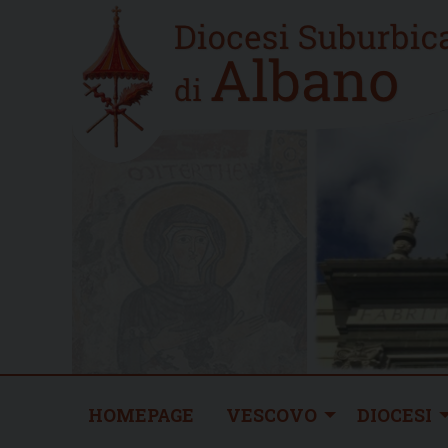
Skip
Home
to
new
content
HOMEPAGE
VESCOVO
DIOCESI