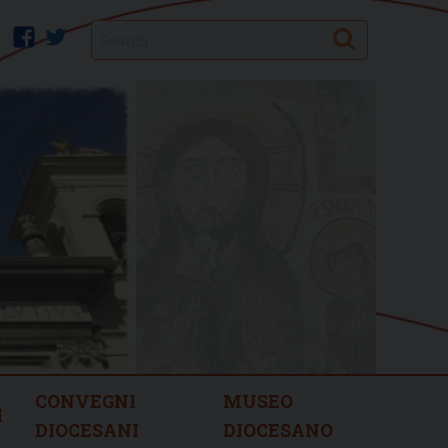
Search
facebook
twitter
CONVEGNI
MUSEO
I
DIOCESANI
DIOCESANO