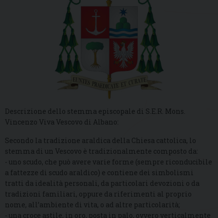
Descrizione dello stemma episcopale di S.E.R. Mons.
Vincenzo Viva Vescovo di Albano:
Secondo la tradizione araldica della Chiesa cattolica, lo
stemma di un Vescovo è tradizionalmente composto da:
- uno scudo, che può avere varie forme (sempre riconducibile
a fattezze di scudo araldico) e contiene dei simbolismi
tratti da idealità personali, da particolari devozioni o da
tradizioni familiari, oppure da riferimenti al proprio
nome, all’ambiente di vita, o ad altre particolarità;
- una croce astile, in oro, posta in palo, ovvero verticalmente