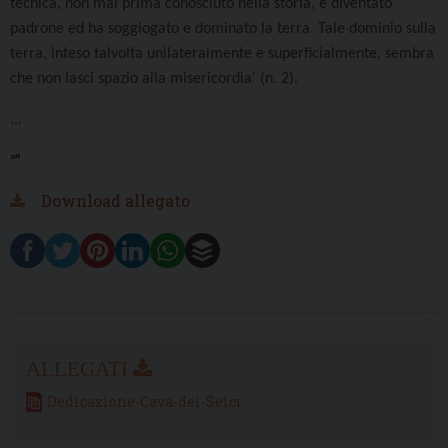
tecnica, non mai prima conosciuto nella storia, è diventato
padrone ed ha soggiogato e dominato la terra. Tale dominio sulla
terra, inteso talvolta unilateralmente e superficialmente, sembra
che non lasci spazio alla misericordia' (n. 2).
...
“”
Download allegato
Dedicazione-Cava-dei-Selci