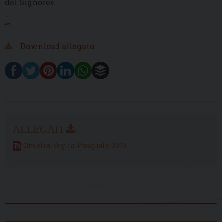
del Signore
».
...
“”
Download allegato
Omelia-Veglia-Pasquale-2010