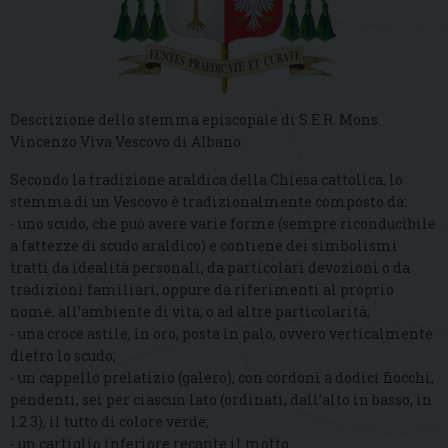
Descrizione dello stemma episcopale di S.E.R. Mons.
Vincenzo Viva Vescovo di Albano:
Secondo la tradizione araldica della Chiesa cattolica, lo
stemma di un Vescovo è tradizionalmente composto da:
- uno scudo, che può avere varie forme (sempre riconducibile
a fattezze di scudo araldico) e contiene dei simbolismi
tratti da idealità personali, da particolari devozioni o da
tradizioni familiari, oppure da riferimenti al proprio
nome, all’ambiente di vita, o ad altre particolarità;
- una croce astile, in oro, posta in palo, ovvero verticalmente
dietro lo scudo;
- un cappello prelatizio (galero), con cordoni a dodici fiocchi,
pendenti, sei per ciascun lato (ordinati, dall’alto in basso, in
1.2.3), il tutto di colore verde;
- un cartiglio inferiore recante il motto.