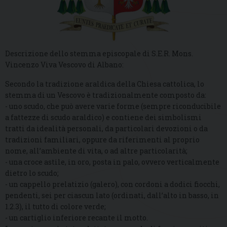
Descrizione dello stemma episcopale di S.E.R. Mons.
Vincenzo Viva Vescovo di Albano:
Secondo la tradizione araldica della Chiesa cattolica, lo
stemma di un Vescovo è tradizionalmente composto da:
- uno scudo, che può avere varie forme (sempre riconducibile
a fattezze di scudo araldico) e contiene dei simbolismi
tratti da idealità personali, da particolari devozioni o da
tradizioni familiari, oppure da riferimenti al proprio
nome, all’ambiente di vita, o ad altre particolarità;
- una croce astile, in oro, posta in palo, ovvero verticalmente
dietro lo scudo;
- un cappello prelatizio (galero), con cordoni a dodici fiocchi,
pendenti, sei per ciascun lato (ordinati, dall’alto in basso, in
1.2.3), il tutto di colore verde;
- un cartiglio inferiore recante il motto.