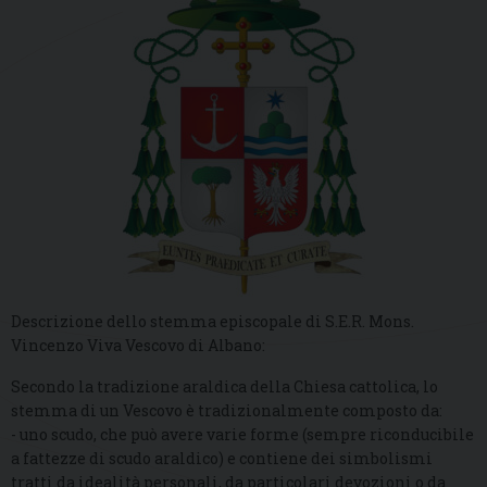
Descrizione dello stemma episcopale di S.E.R. Mons.
Vincenzo Viva Vescovo di Albano:
Secondo la tradizione araldica della Chiesa cattolica, lo
stemma di un Vescovo è tradizionalmente composto da:
- uno scudo, che può avere varie forme (sempre riconducibile
a fattezze di scudo araldico) e contiene dei simbolismi
tratti da idealità personali, da particolari devozioni o da