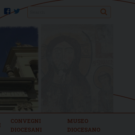
Search
facebook
twitter
CONVEGNI
MUSEO
I
DIOCESANI
DIOCESANO