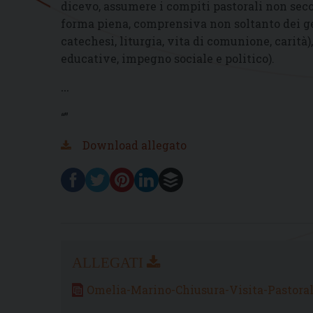
dicevo, assumere i compiti pastorali non seco
forma piena, comprensiva non soltanto dei g
catechesi, liturgia, vita di comunione, cari
educative, impegno sociale e politico).
...
“”
Download allegato
Omelia-Marino-Chiusura-Visita-Pastora