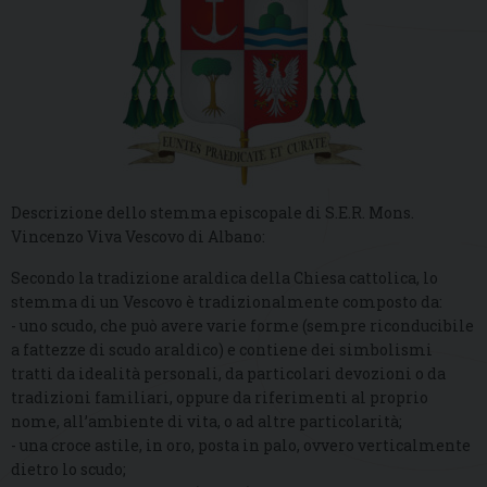
Descrizione dello stemma episcopale di S.E.R. Mons.
Vincenzo Viva Vescovo di Albano:
Secondo la tradizione araldica della Chiesa cattolica, lo
stemma di un Vescovo è tradizionalmente composto da:
- uno scudo, che può avere varie forme (sempre riconducibile
a fattezze di scudo araldico) e contiene dei simbolismi
tratti da idealità personali, da particolari devozioni o da
tradizioni familiari, oppure da riferimenti al proprio
nome, all’ambiente di vita, o ad altre particolarità;
- una croce astile, in oro, posta in palo, ovvero verticalmente
dietro lo scudo;