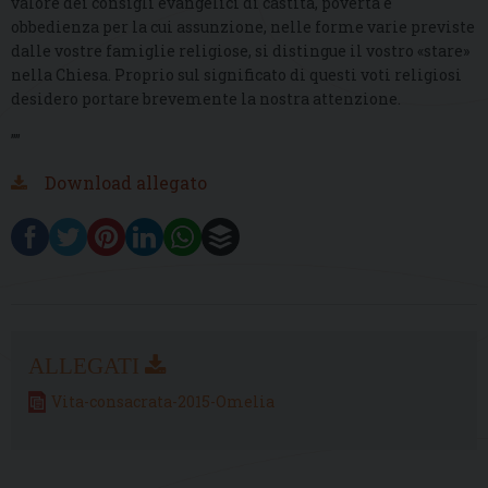
valore dei consigli evangelici di castità, povertà e
obbedienza per la cui assunzione, nelle forme varie previste
dalle vostre famiglie religiose, si distingue il vostro «stare»
nella Chiesa. Proprio sul significato di questi voti religiosi
desidero portare brevemente la nostra attenzione.
””
Download allegato
Vita-consacrata-2015-Omelia