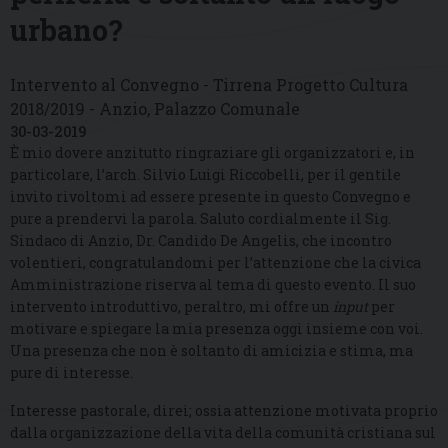
urbano?
Intervento al Convegno - Tirrena Progetto Cultura
2018/2019 - Anzio, Palazzo Comunale
30-03-2019
È mio dovere anzitutto ringraziare gli organizzatori e, in
particolare, l’arch. Silvio Luigi Riccobelli, per il gentile
invito rivoltomi ad essere presente in questo Convegno e
pure a prendervi la parola. Saluto cordialmente il Sig.
Sindaco di Anzio, Dr. Candido De Angelis, che incontro
volentieri, congratulandomi per l’attenzione che la civica
Amministrazione riserva al tema di questo evento. Il suo
intervento introduttivo, peraltro, mi offre un
input
per
motivare e spiegare la mia presenza oggi insieme con voi.
Una presenza che non è soltanto di amicizia e stima, ma
pure di interesse.
Interesse pastorale, direi; ossia attenzione motivata proprio
dalla organizzazione della vita della comunità cristiana sul