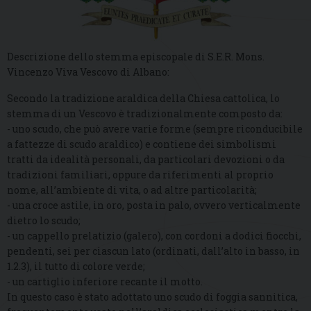
Descrizione dello stemma episcopale di S.E.R. Mons.
Vincenzo Viva Vescovo di Albano:
Secondo la tradizione araldica della Chiesa cattolica, lo
stemma di un Vescovo è tradizionalmente composto da:
- uno scudo, che può avere varie forme (sempre riconducibile
a fattezze di scudo araldico) e contiene dei simbolismi
tratti da idealità personali, da particolari devozioni o da
tradizioni familiari, oppure da riferimenti al proprio
nome, all’ambiente di vita, o ad altre particolarità;
- una croce astile, in oro, posta in palo, ovvero verticalmente
dietro lo scudo;
- un cappello prelatizio (galero), con cordoni a dodici fiocchi,
pendenti, sei per ciascun lato (ordinati, dall’alto in basso, in
1.2.3), il tutto di colore verde;
- un cartiglio inferiore recante il motto.
In questo caso è stato adottato uno scudo di foggia sannitica,