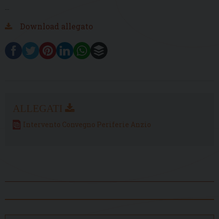
…
Download allegato
Intervento Convegno Periferie Anzio