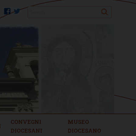
Search
facebook
twitter
CONVEGNI
MUSEO
I
DIOCESANI
DIOCESANO