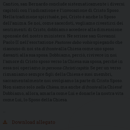
Cantico, san Bernardo conclude sistematicamente i diversi
capitoli con l’indicazione e l’invocazione di Cristo Sposo.
Nella tradizione spirituale, poi, Cristo è anche lo Sposo
dell’anima. Se noi, come sacerdoti, vogliamo rivestirci dei
sentimenti di Cristo, dobbiamo accedere alla dimensione
sponsale del nostro ministero. Ne scrisse san Giovanni
Paolo II nell’esortazione
Pastores dabo vobis
spiegando che
ciascuno di noi sta
di fronte
alla Chiesa come uno sposo
davanti alla sua sposa. Dobbiamo, perciò, rivivere in noi
l’amore di Cristo sposo verso la Chiesa sua sposa, perché in
essa noi operiamo
in persona Christi capitis
. Se per un verso
rimaniamo sempre figli della Chiesa e suoi membri,
sacramentalmente noi svolgiamo la parte di Cristo Sposo.
Non siamo solo
nella Chiesa
, ma anche
di fronte
alla Chiesa!
Dobbiamo, allora, amarla come Lui e donarle la nostra vita
come Lui, lo Sposo della Chiesa.
…
Download allegato