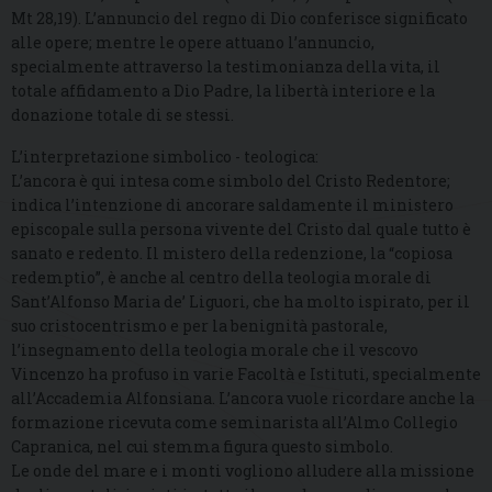
Mt 28,19). L’annuncio del regno di Dio conferisce significato
alle opere; mentre le opere attuano l’annuncio,
specialmente attraverso la testimonianza della vita, il
totale affidamento a Dio Padre, la libertà interiore e la
donazione totale di se stessi.
L’interpretazione simbolico - teologica:
L’ancora è qui intesa come simbolo del Cristo Redentore;
indica l’intenzione di ancorare saldamente il ministero
episcopale sulla persona vivente del Cristo dal quale tutto è
sanato e redento. Il mistero della redenzione, la “copiosa
redemptio”, è anche al centro della teologia morale di
Sant’Alfonso Maria de’ Liguori, che ha molto ispirato, per il
suo cristocentrismo e per la benignità pastorale,
l’insegnamento della teologia morale che il vescovo
Vincenzo ha profuso in varie Facoltà e Istituti, specialmente
all’Accademia Alfonsiana. L’ancora vuole ricordare anche la
formazione ricevuta come seminarista all’Almo Collegio
Capranica, nel cui stemma figura questo simbolo.
Le onde del mare e i monti vogliono alludere alla missione