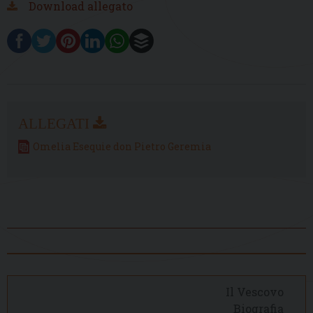
Download allegato
Omelia Esequie don Pietro Geremia
Il Vescovo
Biografia