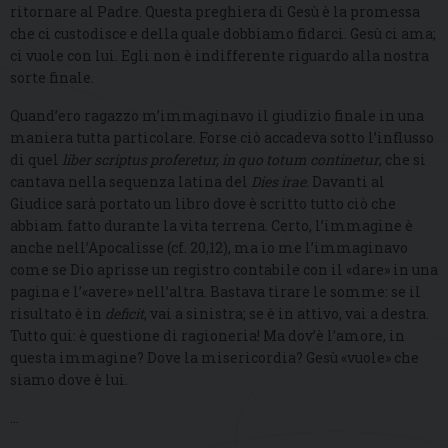
ritornare al Padre. Questa preghiera di Gesù è la promessa
che ci custodisce e della quale dobbiamo fidarci. Gesù ci ama;
ci vuole con lui. Egli non è indifferente riguardo alla nostra
sorte finale.
Quand’ero ragazzo m’immaginavo il giudizio finale in una
maniera tutta particolare. Forse ciò accadeva sotto l’influsso
di quel
liber scriptus proferetur, in quo totum continetur
, che si
cantava nella sequenza latina del
Dies irae
. Davanti al
Giudice sarà portato un libro dove è scritto tutto ciò che
abbiam fatto durante la vita terrena. Certo, l’immagine è
anche nell’Apocalisse (cf. 20,12), ma io me l’immaginavo
come se Dio aprisse un registro contabile con il «dare» in una
pagina e l’«avere» nell’altra. Bastava tirare le somme: se il
risultato è in
deficit
, vai a sinistra; se è in attivo, vai a destra.
Tutto qui: è questione di ragioneria! Ma dov’è l’amore, in
questa immagine? Dove la misericordia? Gesù «vuole» che
siamo dove è lui.
…