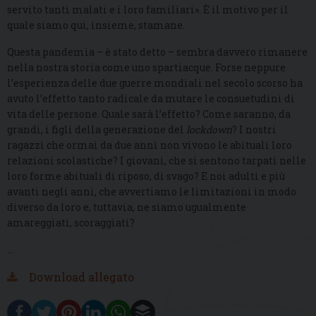
servito tanti malati e i loro familiari». È il motivo per il
quale siamo qui, insieme, stamane.
Questa pandemia – è stato detto – sembra davvero rimanere
nella nostra storia come uno spartiacque. Forse neppure
l’esperienza delle due guerre mondiali nel secolo scorso ha
avuto l’effetto tanto radicale da mutare le consuetudini di
vita delle persone. Quale sarà l’effetto? Come saranno, da
grandi, i figli della generazione del
lockdown
? I nostri
ragazzi che ormai da due anni non vivono le abituali loro
relazioni scolastiche? I giovani, che si sentono tarpati nelle
loro forme abituali di riposo, di svago? E noi adulti e più
avanti negli anni, che avvertiamo le limitazioni in modo
diverso da loro e, tuttavia, ne siamo ugualmente
amareggiati, scoraggiati?
…
Download allegato