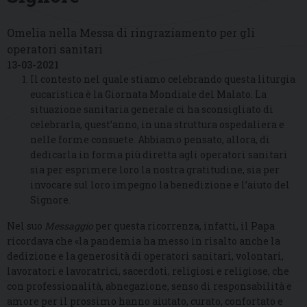
Omelia nella Messa di ringraziamento per gli
operatori sanitari
13-03-2021
Il contesto nel quale stiamo celebrando questa liturgia
eucaristica è la Giornata Mondiale del Malato. La
situazione sanitaria generale ci ha sconsigliato di
celebrarla, quest’anno, in una struttura ospedaliera e
nelle forme consuete. Abbiamo pensato, allora, di
dedicarla in forma più diretta agli operatori sanitari
sia per esprimere loro la nostra gratitudine, sia per
invocare sul loro impegno la benedizione e l’aiuto del
Signore.
Nel suo
Messaggio
per questa ricorrenza, infatti, il Papa
ricordava che «la pandemia ha messo in risalto anche la
dedizione e la generosità di operatori sanitari, volontari,
lavoratori e lavoratrici, sacerdoti, religiosi e religiose, che
con professionalità, abnegazione, senso di responsabilità e
amore per il prossimo hanno aiutato, curato, confortato e