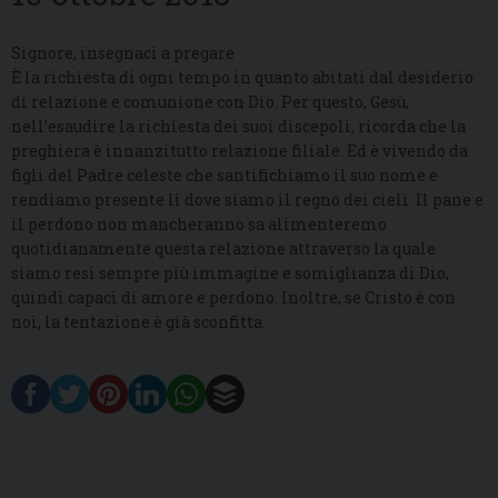
Signore, insegnaci a pregare
È la richiesta di ogni tempo in quanto abitati dal desiderio
di relazione e comunione con Dio. Per questo, Gesù,
nell’esaudire la richiesta dei suoi discepoli, ricorda che la
preghiera è innanzitutto relazione filiale. Ed è vivendo da
figli del Padre celeste che santifichiamo il suo nome e
rendiamo presente lì dove siamo il regno dei cieli. Il pane e
il perdono non mancheranno sa alimenteremo
quotidianamente questa relazione attraverso la quale
siamo resi sempre più immagine e somiglianza di Dio,
quindi capaci di amore e perdono. Inoltre, se Cristo è con
noi, la tentazione è già sconfitta.