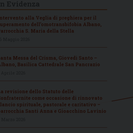
In Evidenza
ntervento alla Veglia di preghiera per il
uperamento dell’omotransbifobia Albano,
arrocchia S. Maria della Stella
6 Maggio 2026
anta Messa del Crisma, Giovedì Santo –
lbano, Basilica Cattedrale San Pancrazio
 Aprile 2026
a revisione dello Statuto delle
onfraternite come occasione di rinnovato
lancio spirituale, pastorale e caritativo –
arrocchia Santi Anna e Gioacchino Lavinio
 Marzo 2026