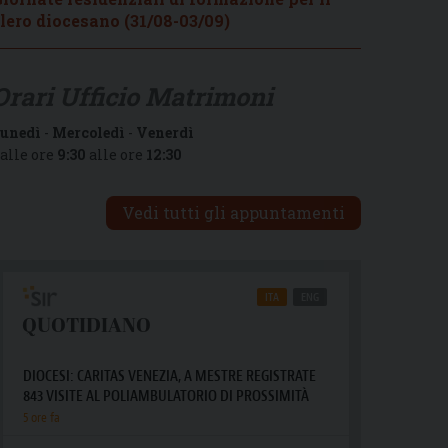
lero diocesano (31/08-03/09)
Orari Ufficio Matrimoni
unedì
-
Mercoledì
-
Venerdì
alle ore
9:30
alle ore
12:30
Vedi tutti gli appuntamenti