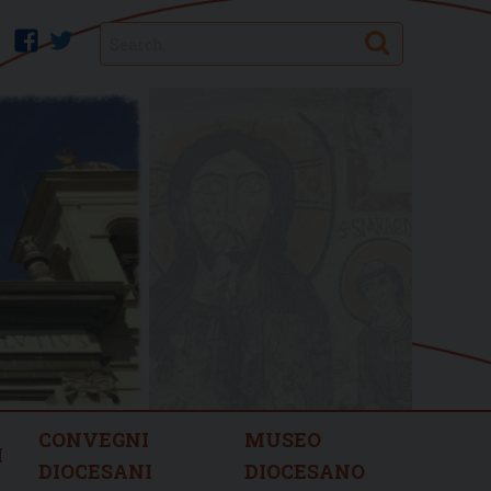
Search
facebook
twitter
CONVEGNI
MUSEO
I
DIOCESANI
DIOCESANO