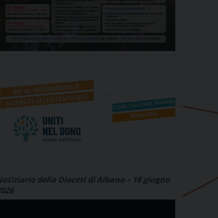
otiziario della Diocesi di Albano – 18 giugno
2026