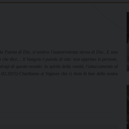
la Parola di Dio, si sentiva l’autorevolezza stessa di Dio.. E una
ciò che dice… Il Vangelo è parola di vita: non opprime le persone,
malvagi di questo mondo: lo spirito della vanità, l’attaccamento al
.02.2015) Chiediamo al Signore che ci doni di fare della nostra