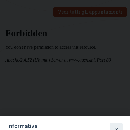
Vedi tutti gli appuntamenti
Informativa
DIOCESI SUBURBICARIA DI ALBANO