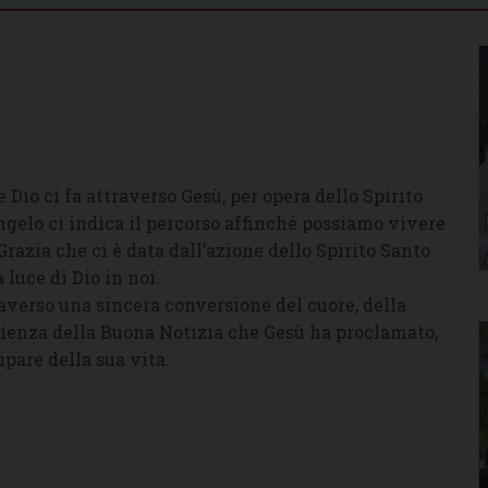
e Dio ci fa attraverso Gesù, per opera dello Spirito
Vangelo ci indica il percorso affinché possiamo vivere
Grazia che ci è data dall’azione dello Spirito Santo
luce di Dio in noi.
verso una sincera conversione del cuore, della
erienza della Buona Notizia che Gesù ha proclamato,
ipare della sua vita.