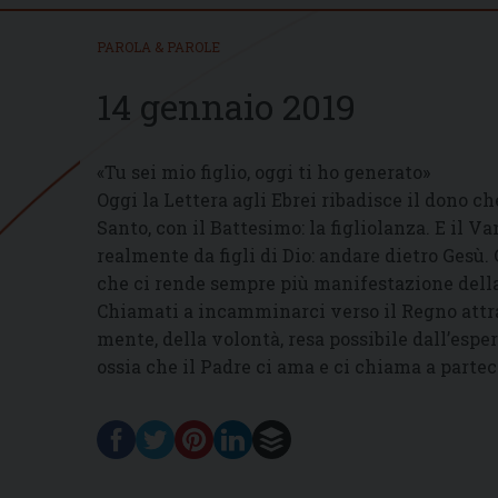
PAROLA & PAROLE
14 gennaio 2019
«Tu sei mio figlio, oggi ti ho generato»
Oggi la Lettera agli Ebrei ribadisce il dono ch
Santo, con il Battesimo: la figliolanza. E il 
realmente da figli di Dio: andare dietro Gesù. 
che ci rende sempre più manifestazione della 
Chiamati a incamminarci verso il Regno attra
mente, della volontà, resa possibile dall’esp
ossia che il Padre ci ama e ci chiama a partec