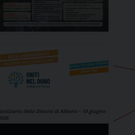
otiziario della Diocesi di Albano – 18 giugno
2026