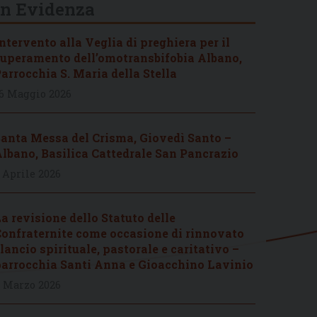
In Evidenza
ntervento alla Veglia di preghiera per il
uperamento dell’omotransbifobia Albano,
arrocchia S. Maria della Stella
6 Maggio 2026
anta Messa del Crisma, Giovedì Santo –
lbano, Basilica Cattedrale San Pancrazio
 Aprile 2026
a revisione dello Statuto delle
onfraternite come occasione di rinnovato
lancio spirituale, pastorale e caritativo –
arrocchia Santi Anna e Gioacchino Lavinio
 Marzo 2026