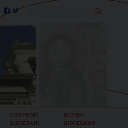
Search
facebook
twitter
CONVEGNI
MUSEO
I
DIOCESANI
DIOCESANO