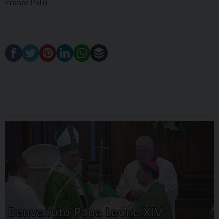
Franco Poli).