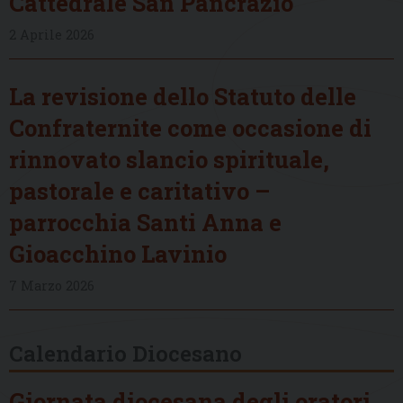
Cattedrale San Pancrazio
2 Aprile 2026
La revisione dello Statuto delle
Confraternite come occasione di
rinnovato slancio spirituale,
pastorale e caritativo –
parrocchia Santi Anna e
Gioacchino Lavinio
7 Marzo 2026
Calendario Diocesano
Giornata diocesana degli oratori