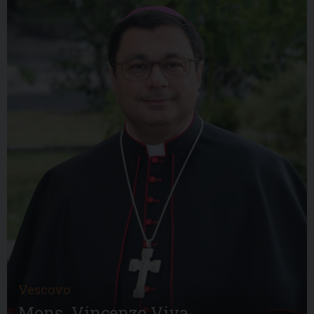
Vescovo
Mons. Vincenzo Viva