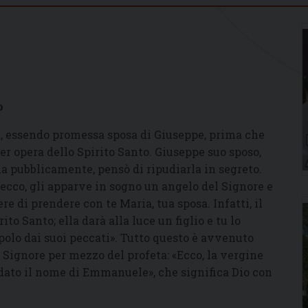
o
a, essendo promessa sposa di Giuseppe, prima che
er opera dello Spirito Santo. Giuseppe suo sposo,
a pubblicamente, pensò di ripudiarla in segreto.
ecco, gli apparve in sogno un angelo del Signore e
re di prendere con te Maria, tua sposa. Infatti, il
to Santo; ella darà alla luce un figlio e tu lo
popolo dai suoi peccati». Tutto questo è avvenuto
 Signore per mezzo del profeta: «Ecco, la vergine
rà dato il nome di Emmanuele», che significa Dio con