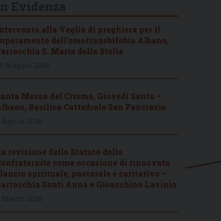
In Evidenza
ntervento alla Veglia di preghiera per il
uperamento dell’omotransbifobia Albano,
arrocchia S. Maria della Stella
6 Maggio 2026
anta Messa del Crisma, Giovedì Santo –
lbano, Basilica Cattedrale San Pancrazio
 Aprile 2026
a revisione dello Statuto delle
onfraternite come occasione di rinnovato
lancio spirituale, pastorale e caritativo –
arrocchia Santi Anna e Gioacchino Lavinio
 Marzo 2026