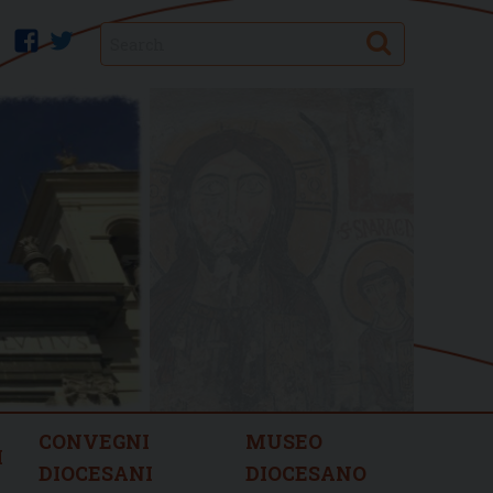
Search
facebook
twitter
CONVEGNI
MUSEO
I
DIOCESANI
DIOCESANO