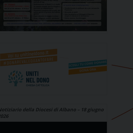
otiziario della Diocesi di Albano – 18 giugno
2026