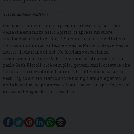
«Ti rendo lode, Padre…»
.
Con questa breve e intensa preghiera Gesù ci fa partecipi
della sua esultanza nello Spirito, ci apre il suo cuore,
rivelandoci il volto di Dio, il Signore del cielo e della terra,
l’Altissimo, Onnipotente,che è Padre, Padre di Gesù e Padre
nostro, di ciascuno di noi. Ne facciamo esperienza
riconoscendolo come Padre se siamo questi piccoli di cui
parla Gesù. Piccoli, cioè semplici, poveri, umili creature, che
tutto hanno ricevuto dal Padre e tutto attendono da Lui. In
Gesù, Figlio amato, siamo anche noi figli amati e partecipi
della beatitudine promessa:«Beati i poveri in spirito, perché
di essi è il Regno dei cieli. Beati…».