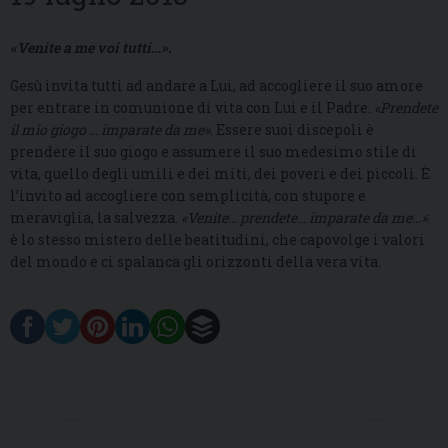
«Venite a me voi tutti…»
.
Gesù invita tutti ad andare a Lui, ad accogliere il suo amore
per entrare in comunione di vita con Lui e il Padre.
«Prendete
il mio giogo … imparate da me»
. Essere suoi discepoli è
prendere il suo giogo e assumere il suo medesimo stile di
vita, quello degli umili e dei miti, dei poveri e dei piccoli. È
l’invito ad accogliere con semplicità, con stupore e
meraviglia, la salvezza.
«Venite… prendete… imparate da me…»
:
è lo stesso mistero delle beatitudini, che capovolge i valori
del mondo e ci spalanca gli orizzonti della vera vita.