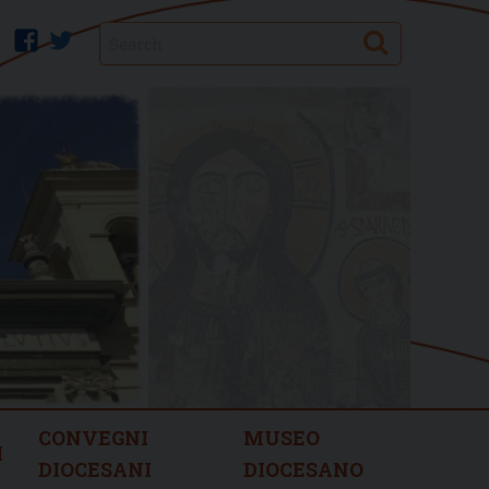
Search
facebook
twitter
CONVEGNI
MUSEO
I
DIOCESANI
DIOCESANO