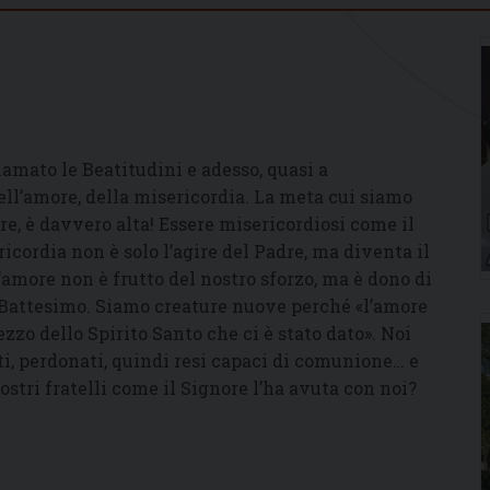
amato le Beatitudini e adesso, quasi a
l’amore, della misericordia. La meta cui siamo
re, è davvero alta! Essere misericordiosi come il
icordia non è solo l’agire del Padre, ma diventa il
 L’amore non è frutto del nostro sforzo, ma è dono di
ro Battesimo. Siamo creature nuove perché «l’amore
ezzo dello Spirito Santo che ci è stato dato». Noi
i, perdonati, quindi resi capaci di comunione… e
stri fratelli come il Signore l’ha avuta con noi?