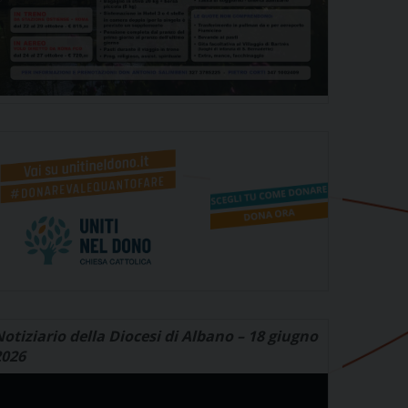
otiziario della Diocesi di Albano – 18 giugno
2026