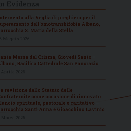
In Evidenza
ntervento alla Veglia di preghiera per il
uperamento dell’omotransbifobia Albano,
arrocchia S. Maria della Stella
6 Maggio 2026
anta Messa del Crisma, Giovedì Santo –
lbano, Basilica Cattedrale San Pancrazio
 Aprile 2026
a revisione dello Statuto delle
onfraternite come occasione di rinnovato
lancio spirituale, pastorale e caritativo –
arrocchia Santi Anna e Gioacchino Lavinio
 Marzo 2026