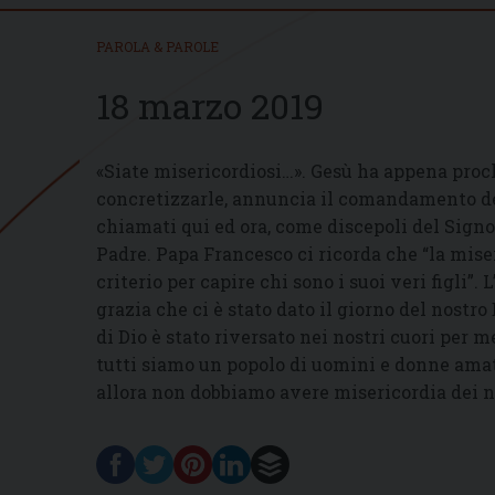
PAROLA & PAROLE
18 marzo 2019
«Siate misericordiosi…». Gesù ha appena procl
concretizzarle, annuncia il comandamento del
chiamati qui ed ora, come discepoli del Signo
Padre. Papa Francesco ci ricorda che “la miser
criterio per capire chi sono i suoi veri figli”.
grazia che ci è stato dato il giorno del nost
di Dio è stato riversato nei nostri cuori per m
tutti siamo un popolo di uomini e donne amat
allora non dobbiamo avere misericordia dei no