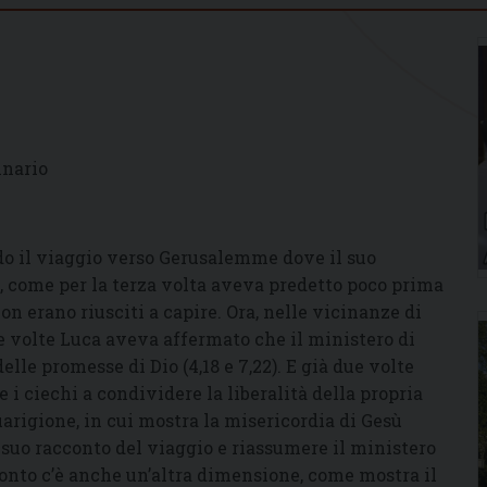
inario
do il viaggio verso Gerusalemme dove il suo
, come per la terza volta aveva predetto poco prima
 non erano riusciti a capire. Ora, nelle vicinanze di
ue volte Luca aveva affermato che il ministero di
lle promesse di Dio (4,18 e 7,22). E già due volte
i ciechi a condividere la liberalità della propria
uarigione, in cui mostra la misericordia di Gesù
suo racconto del viaggio e riassumere il ministero
cconto c’è anche un’altra dimensione, come mostra il