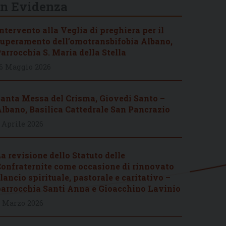
In Evidenza
ntervento alla Veglia di preghiera per il
uperamento dell’omotransbifobia Albano,
arrocchia S. Maria della Stella
6 Maggio 2026
anta Messa del Crisma, Giovedì Santo –
lbano, Basilica Cattedrale San Pancrazio
 Aprile 2026
a revisione dello Statuto delle
onfraternite come occasione di rinnovato
lancio spirituale, pastorale e caritativo –
arrocchia Santi Anna e Gioacchino Lavinio
 Marzo 2026