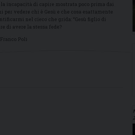
 e la incapacità di capire mostrata poco prima dai
cchi per vedere chi è Gesù e che cosa esattamente
tificarmi nel cieco che grida: “Gesù figlio di
e di avere la stessa fede?
 Franco Poli
N