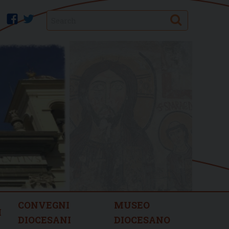
Search
facebook
twitter
CONVEGNI
MUSEO
I
DIOCESANI
DIOCESANO