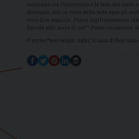
contrasto tra l’insistenza e la fede del cieco
discepoli: solo la vista della fede apre gli o
vuol dire seguirlo. Potrei legittimamente iden
Davide abbi pietà di me”? Posso veramente dir
P style=“text-align: right;”A cura di Don Gian