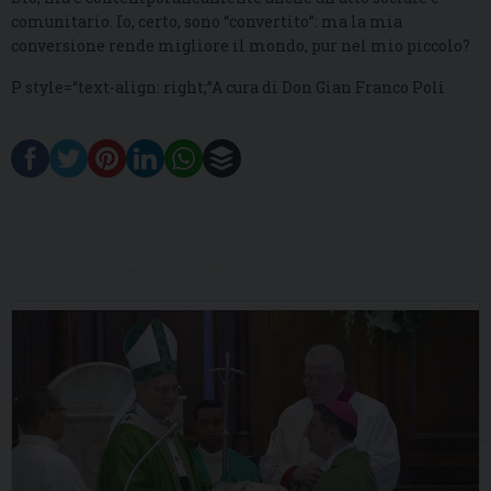
comunitario. Io, certo, sono “convertito”: ma la mia
conversione rende migliore il mondo, pur nel mio piccolo?
P style=“text-align: right;”A cura di Don Gian Franco Poli