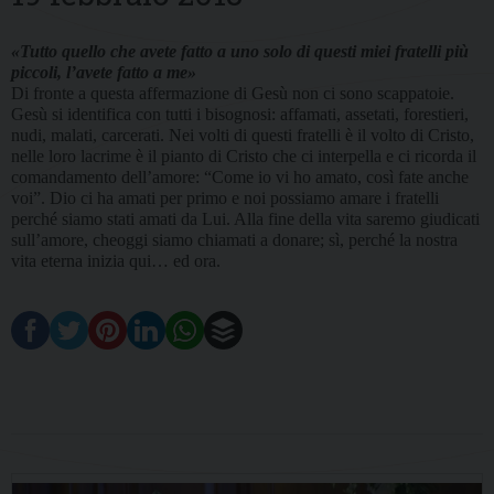
«Tutto quello che avete fatto a uno solo di questi miei fratelli più
piccoli, l’avete fatto a me»
Di fronte a questa affermazione di Gesù non ci sono scappatoie.
Gesù si identifica con tutti i bisognosi: affamati, assetati, forestieri,
nudi, malati, carcerati. Nei volti di questi fratelli è il volto di Cristo,
nelle loro lacrime è il pianto di Cristo che ci interpella e ci ricorda il
comandamento dell’amore: “Come io vi ho amato, così fate anche
voi”. Dio ci ha amati per primo e noi possiamo amare i fratelli
perché siamo stati amati da Lui. Alla fine della vita saremo giudicati
sull’amore, cheoggi siamo chiamati a donare; sì, perché la nostra
vita eterna inizia qui… ed ora.