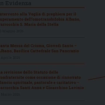
In Evidenza
ntervento alla Veglia di preghiera per il
uperamento dell’omotransbifobia Albano,
arrocchia S. Maria della Stella
6 Maggio 2026
anta Messa del Crisma, Giovedì Santo –
lbano, Basilica Cattedrale San Pancrazio
 Aprile 2026
a revisione dello Statuto delle
onfraternite come occasione di rinnovato
lancio spirituale, pastorale e caritativo –
arrocchia Santi Anna e Gioacchino Lavinio
 Marzo 2026