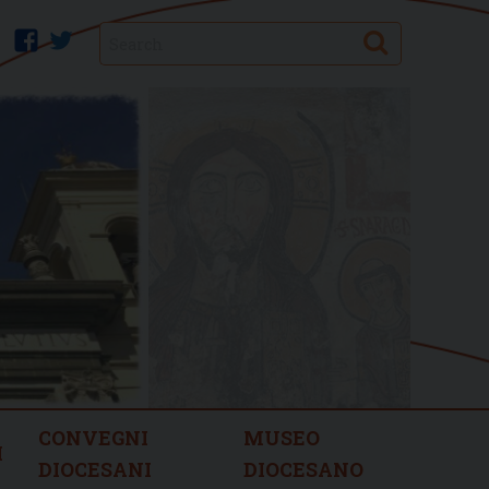
Search
facebook
twitter
CONVEGNI
MUSEO
I
DIOCESANI
DIOCESANO