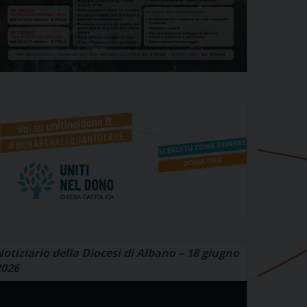
otiziario della Diocesi di Albano – 18 giugno
2026