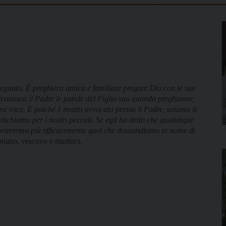
segnato. È preghiera amica e familiare pregare Dio con le sue
. Riconosca il Padre le parole del Figlio suo quando preghiamo;
stra voce. E poiché è nostro avvocato presso il Padre, usiamo le
lichiamo per i nostri peccati. Se egli ha detto che qualunque
petreremo più efficacemente quel che domandiamo in nome di
riano, vescovo e martire).