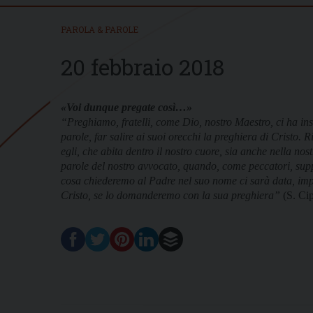
PAROLA & PAROLE
20 febbraio 2018
«Voi dunque pregate così…»
“Preghiamo, fratelli, come Dio, nostro Maestro, ci ha in
parole, far salire ai suoi orecchi la preghiera di Cristo
egli, che abita dentro il nostro cuore, sia anche nella no
parole del nostro avvocato, quando, come peccatori, supp
cosa chiederemo al Padre nel suo nome ci sarà data, im
Cristo, se lo domanderemo con la sua preghiera”
(S. Cip