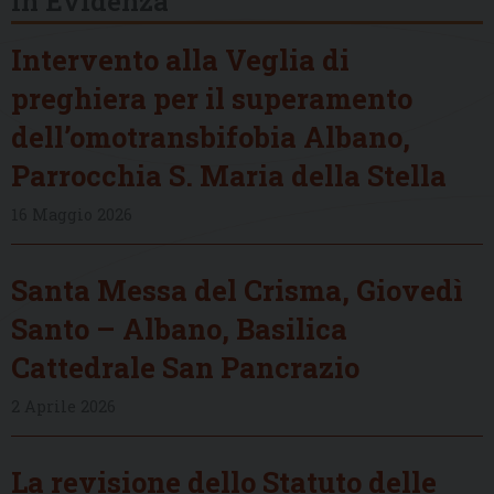
In Evidenza
Intervento alla Veglia di
preghiera per il superamento
dell’omotransbifobia Albano,
Parrocchia S. Maria della Stella
16 Maggio 2026
Santa Messa del Crisma, Giovedì
Santo – Albano, Basilica
Cattedrale San Pancrazio
2 Aprile 2026
La revisione dello Statuto delle