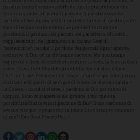
paralisi fisica è segno visibile del male più profondo che
tiene prigioniero l’uomo: il peccato. Il paralitico viene
portato a Gesù, e già questo manifesta la fede di quella gente.
Non chiedono nulla: è Gesù che prende l’iniziativa e
proclama il perdono dei peccati del paralitico. Gli scribi,
rappresentanti del giudaismo, accusano Gesù di
“bestemmia”, perché il perdono dei peccati è prerogativa
esclusiva di Dio: ed in ciò hanno ragione. Ma non hanno
capito chi è Gesù. Al centro sta sempre la fede, la fede in Gesù
come l’inviato di Dio, il Figlio di Dio, Dio lui stesso. Con
l’ultima frase, l’evangelista lascia intuire la gioia dei primi
cristiani e di quelli di sempre di vivere in una comunità –
la Chiesa – in cui si riceve il perdono di Dio per mano di
uomini. Sono consapevole del grande dono che è la
possibilità di ricevere il perdono di Dio? Sono cosciente di
averne bisogno, o penso che in fondo Dio è sempre contento
di me? (Don Gian Franco Poli).