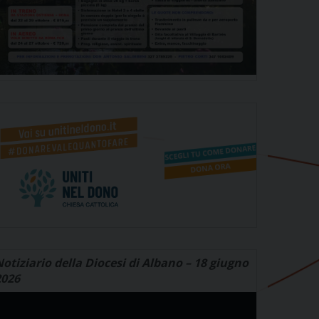
otiziario della Diocesi di Albano – 18 giugno
2026