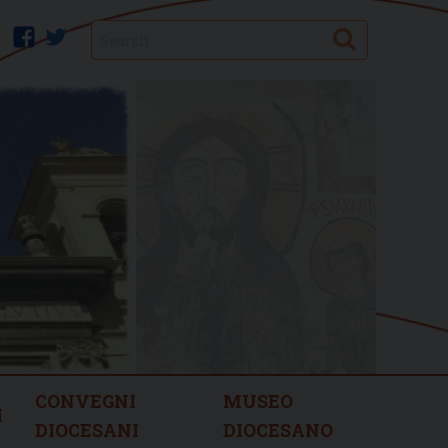
Search
facebook
twitter
CONVEGNI
MUSEO
I
DIOCESANI
DIOCESANO