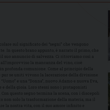
olare sul significato dei “segni” che vengono
e. In questo brano appunto, è narrato il primo, che
 il suo annuncio di salvezza. Ci ritroviamo così a
 all’improvviso la mancanza del vino, cioè
e in profonda comunione. Come al principio della
ur se uniti vivono la lacerazione della divisione
 un “Uomo” e una “Donna”, nuovo Adamo e nuova Eva,
 della gioia. Loro stessi sono i protagonisti
. Con questo segno termina la scena, con i discepoli
to non solo la trasformazione della materia, ma il
 la nostra vita, con il suo amore infinito e