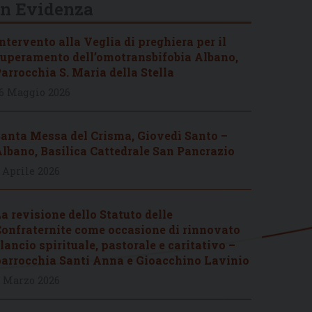
In Evidenza
ntervento alla Veglia di preghiera per il
uperamento dell’omotransbifobia Albano,
arrocchia S. Maria della Stella
6 Maggio 2026
anta Messa del Crisma, Giovedì Santo –
lbano, Basilica Cattedrale San Pancrazio
 Aprile 2026
a revisione dello Statuto delle
onfraternite come occasione di rinnovato
lancio spirituale, pastorale e caritativo –
arrocchia Santi Anna e Gioacchino Lavinio
 Marzo 2026