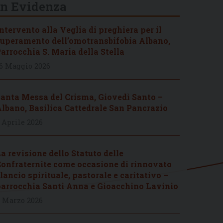
In Evidenza
ntervento alla Veglia di preghiera per il
uperamento dell’omotransbifobia Albano,
arrocchia S. Maria della Stella
6 Maggio 2026
anta Messa del Crisma, Giovedì Santo –
lbano, Basilica Cattedrale San Pancrazio
 Aprile 2026
a revisione dello Statuto delle
onfraternite come occasione di rinnovato
lancio spirituale, pastorale e caritativo –
arrocchia Santi Anna e Gioacchino Lavinio
 Marzo 2026