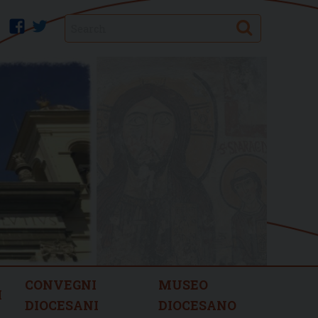
Search
facebook
twitter
CONVEGNI
MUSEO
I
DIOCESANI
DIOCESANO