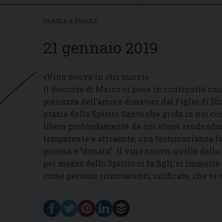
PAROLA & PAROLE
21 gennaio 2019
«Vino nuovo in otri nuovi».
Il discorso di Marco ci pone in continuità con 
pienezza dell’amore donatoci dal Figlio di Dio
grazia dello Spirito Santo che grida in noi co
libera profondamente da noi stessi rendendoci
trasparente e attraente; una testimonianza fa
gioiosa e “donata”. Il vino nuovo, quello della 
per mezzo dello Spirito ci fa figli, ci immett
come persone riconoscenti, unificate, che viv