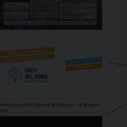
otiziario della Diocesi di Albano – 18 giugno
2026