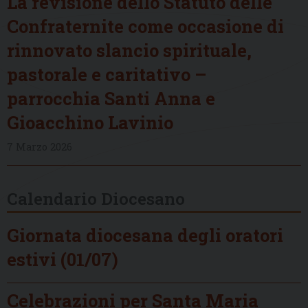
La revisione dello Statuto delle
Confraternite come occasione di
rinnovato slancio spirituale,
pastorale e caritativo –
parrocchia Santi Anna e
Gioacchino Lavinio
7 Marzo 2026
Calendario Diocesano
Giornata diocesana degli oratori
estivi (01/07)
Celebrazioni per Santa Maria