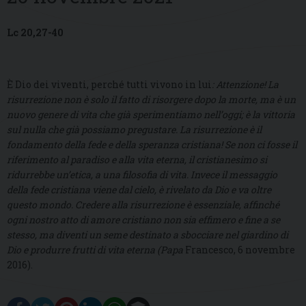
Lc 20,27-40
È Dio dei viventi, perché tutti vivono in lui
: Attenzione! La
risurrezione non è solo il fatto di risorgere dopo la morte, ma è un
nuovo genere di vita che già sperimentiamo nell’oggi; è la vittoria
sul nulla che già possiamo pregustare. La risurrezione è il
fondamento della fede e della speranza cristiana! Se non ci fosse il
riferimento al paradiso e alla vita eterna, il cristianesimo si
ridurrebbe un’etica, a una filosofia di vita. Invece il messaggio
della fede cristiana viene dal cielo, è rivelato da Dio e va oltre
questo mondo. Credere alla risurrezione è essenziale, affinché
ogni nostro atto di amore cristiano non sia effimero e fine a se
stesso, ma diventi un seme destinato a sbocciare nel giardino di
Dio e produrre frutti di vita eterna (Papa
Francesco, 6 novembre
2016).