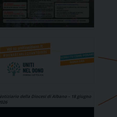
otiziario della Diocesi di Albano – 18 giugno
2026