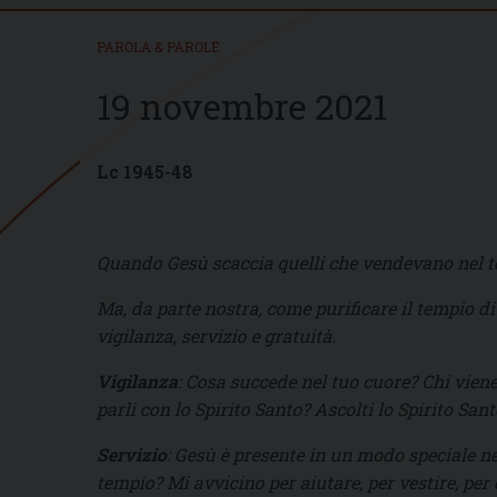
PAROLA & PAROLE
19 novembre 2021
Lc 1945-48
Quando Gesù scaccia quelli che vendevano nel temp
Ma, da parte nostra, come purificare il tempio d
vigilanza, servizio e gratuità.
Vigilanza
: Cosa succede nel tuo cuore? Chi viene
parli con lo Spirito Santo? Ascolti lo Spirito Sant
Servizio
: Gesù è presente in un modo speciale ne
tempio? Mi avvicino per aiutare, per vestire, pe