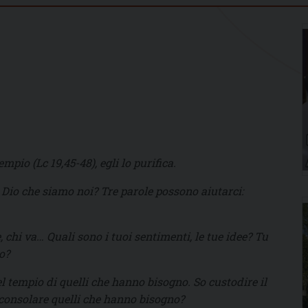
io (Lc 19,45-48), egli lo purifica.
i Dio che siamo noi? Tre parole possono aiutarci:
, chi va… Quali sono i tuoi sentimenti, le tue idee? Tu
o?
l tempio di quelli che hanno bisogno. So custodire il
r consolare quelli che hanno bisogno?