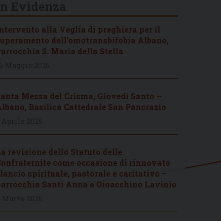
In Evidenza
ntervento alla Veglia di preghiera per il
uperamento dell’omotransbifobia Albano,
arrocchia S. Maria della Stella
6 Maggio 2026
anta Messa del Crisma, Giovedì Santo –
lbano, Basilica Cattedrale San Pancrazio
 Aprile 2026
a revisione dello Statuto delle
onfraternite come occasione di rinnovato
lancio spirituale, pastorale e caritativo –
arrocchia Santi Anna e Gioacchino Lavinio
 Marzo 2026