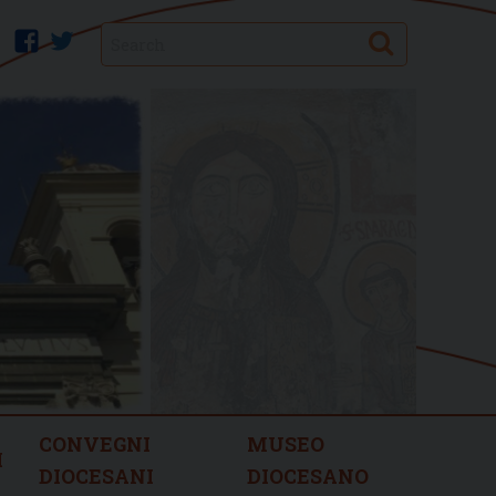
Search
facebook
twitter
CONVEGNI
MUSEO
I
DIOCESANI
DIOCESANO