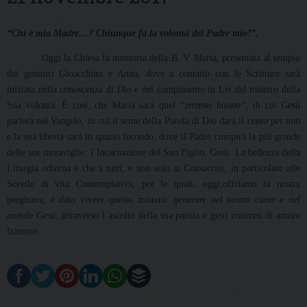
“Chi è mia Madre…? Chiunque fa la volontà del Padre mio!”
.
Oggi la Chiesa fa memoria della B. V. Maria, presentata al tempio
dai genitori Gioacchino e Anna, dove a contatto con le Scritture sarà
iniziata nella conoscenza di Dio e nel compimento in Lei del mistero della
Sua volontà. È così, che Maria sarà quel
“terreno buono”
, di cui Gesù
parlerà nel Vangelo, in cui il seme della Parola di Dio darà il cento per uno
e la sua libertà sarà lo spazio fecondo, dove il Padre compirà la più grande
delle sue meraviglie: l’Incarnazione del Suo Figlio, Gesù. La bellezza della
Liturgia odierna è che a tutti, e non solo ai Consacrati, in particolare alle
Sorelle di vita Contemplativa, per le quali, oggi,offriamo la nostra
preghiera, è dato vivere questo mistero:
generare nel nostro cuore e nel
mondo Gesù
, attraverso l’ascolto della sua parola e gesti concreti di amore
fraterno.