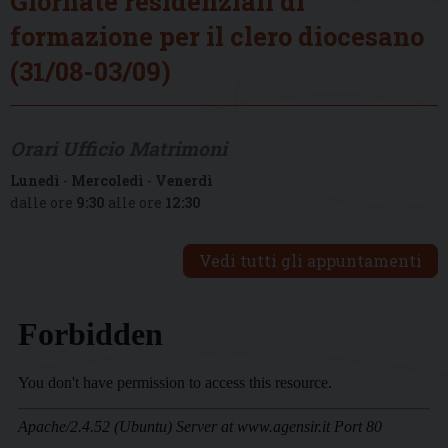
Giornate residenziali di
formazione per il clero diocesano
(31/08-03/09)
Orari Ufficio Matrimoni
Lunedì
-
Mercoledì
-
Venerdì
dalle ore
9:30
alle ore
12:30
Vedi tutti gli appuntamenti