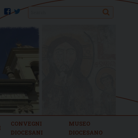
Search
facebook
twitter
CONVEGNI
MUSEO
I
DIOCESANI
DIOCESANO