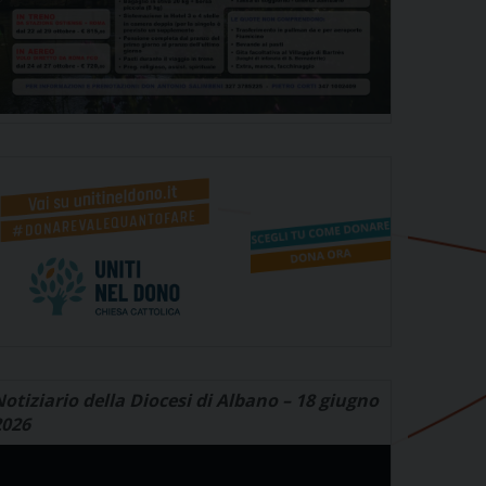
otiziario della Diocesi di Albano – 18 giugno
2026