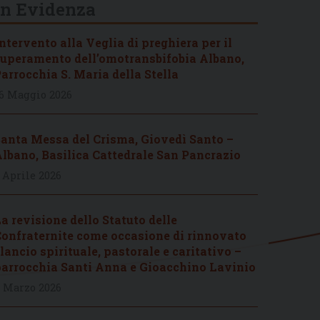
In Evidenza
ntervento alla Veglia di preghiera per il
uperamento dell’omotransbifobia Albano,
arrocchia S. Maria della Stella
6 Maggio 2026
anta Messa del Crisma, Giovedì Santo –
lbano, Basilica Cattedrale San Pancrazio
 Aprile 2026
a revisione dello Statuto delle
onfraternite come occasione di rinnovato
lancio spirituale, pastorale e caritativo –
arrocchia Santi Anna e Gioacchino Lavinio
 Marzo 2026