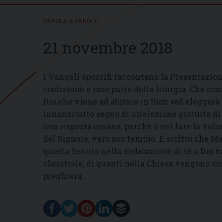
PAROLA & PAROLE
21 novembre 2018
I Vangeli apocrifi raccontano la Presentazion
tradizione e reso parte della liturgia. Che co
Dio che viene ad abitare in Sion «ed eleggerà
innanzitutto segno di un’elezione gratuita di 
una risposta umana, perché è nel fare la volon
del Signore, vero suo tempio. È scritto che M
questa fisicità nella dedicazione di sé a Dio h
claustrale, di quanti nella Chiesa vengono co
preghiera.