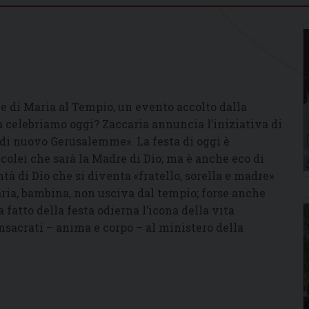
e di Maria al Tempio, un evento accolto dalla
sa celebriamo oggi? Zaccaria annuncia l’iniziativa di
 di nuovo Gerusalemme». La festa di oggi è
colei che sarà la Madre di Dio; ma è anche eco di
tà di Dio che si diventa «fratello, sorella e madre»
aria, bambina, non usciva dal tempio; forse anche
a fatto della festa odierna l’icona della vita
nsacrati – anima e corpo – al ministero della