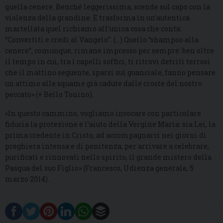
quella cenere. Benché leggerissima, scende sul capo con la
violenza della grandine. E trasforma in un’autentica
martellata quel richiamo all’unica cosa che conta:
“Convertiti e credi al Vangelo”. (…) Quello “shampoo alla
cenere”, comunque, rimane impresso per sempre: ben oltre
il tempo in cui, tra i capelli soffici, ti ritrovi detriti terrosi
che il mattino seguente, sparsi sul guanciale, fanno pensare
un attimo alle squame già cadute dalle croste del nostro
peccato» (+ Bello Tonino).
«In questo cammino, vogliamo invocare con particolare
fiducia la protezione e l’aiuto della Vergine Maria: sia Lei, la
prima credente in Cristo, ad accompagnarci nei giorni di
preghiera intensa e di penitenza, per arrivare a celebrare,
purificati e rinnovati nello spirito, il grande mistero della
Pasqua del suo Figlio» (Francesco, Udienza generale, 5
marzo 2014).