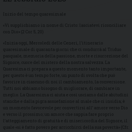
Inizio del tempo quaresimale
«Vi supplichiamo in nome di Cristo: lasciatevi riconciliare
con Dio» (2 Cor 5, 20)
«Inizia oggi, Mercoledì delle Ceneri, l’itinerario
quaresimale di quaranta giorni che ci condurrà al Triduo
pasquale, memoria della passione, morte e risurrezione del
Signore, cuore del mistero della nostra salvezza. La
Quaresima ci prepara a questo momento tanto importante,
per questo è un tempo forte, un punto di svolta che può
favorire in ciascuno di noi il cambiamento, la conversione.
Tutti noi abbiamo bisogno di migliorare, di cambiare in
meglio. La Quaresima ci aiuta e così usciamo dalle abitudini
stanche e dalla pigra assuefazione al male che ci insidia; è
un momento favorevole per convertirsi all’ amore verso Dio
e verso il prossimo; un amore che sappia fare proprio
l’atteggiamento di gratuità e di misericordia del Signore, il
quale «si è fatto povero per arricchirci della sua povertà» (Cfr.