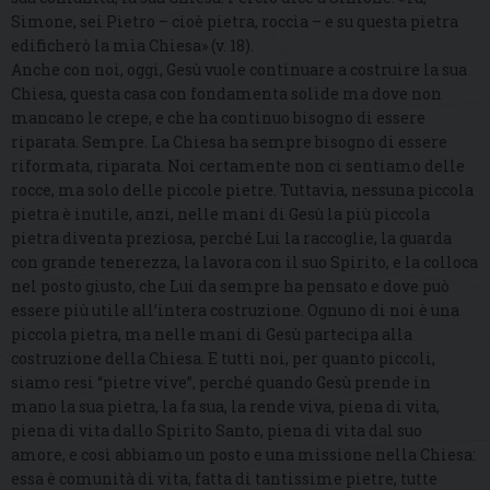
Simone, sei Pietro – cioè pietra, roccia – e su questa pietra
edificherò la mia Chiesa» (v. 18).
Anche con noi, oggi, Gesù vuole continuare a costruire la sua
Chiesa, questa casa con fondamenta solide ma dove non
mancano le crepe, e che ha continuo bisogno di essere
riparata. Sempre. La Chiesa ha sempre bisogno di essere
riformata, riparata. Noi certamente non ci sentiamo delle
rocce, ma solo delle piccole pietre. Tuttavia, nessuna piccola
pietra è inutile, anzi, nelle mani di Gesù la più piccola
pietra diventa preziosa, perché Lui la raccoglie, la guarda
con grande tenerezza, la lavora con il suo Spirito, e la colloca
nel posto giusto, che Lui da sempre ha pensato e dove può
essere più utile all’intera costruzione. Ognuno di noi è una
piccola pietra, ma nelle mani di Gesù partecipa alla
costruzione della Chiesa. E tutti noi, per quanto piccoli,
siamo resi “pietre vive”, perché quando Gesù prende in
mano la sua pietra, la fa sua, la rende viva, piena di vita,
piena di vita dallo Spirito Santo, piena di vita dal suo
amore, e così abbiamo un posto e una missione nella Chiesa:
essa è comunità di vita, fatta di tantissime pietre, tutte