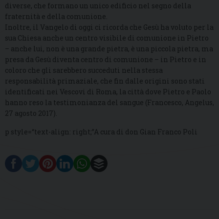
diverse, che formano un unico edificio nel segno della
fraternità e della comunione.
Inoltre, il Vangelo di oggi ci ricorda che Gesù ha voluto per la
sua Chiesa anche un centro visibile di comunione in Pietro
– anche lui, non è una grande pietra, è una piccola pietra, ma
presa da Gesù diventa centro di comunione – in Pietro e in
coloro che gli sarebbero succeduti nella stessa
responsabilità primaziale, che fin dalle origini sono stati
identificati nei Vescovi di Roma, la città dove Pietro e Paolo
hanno reso la testimonianza del sangue (Francesco, Angelus,
27 agosto 2017).
p style=“text-align: right;”A cura di don Gian Franco Poli