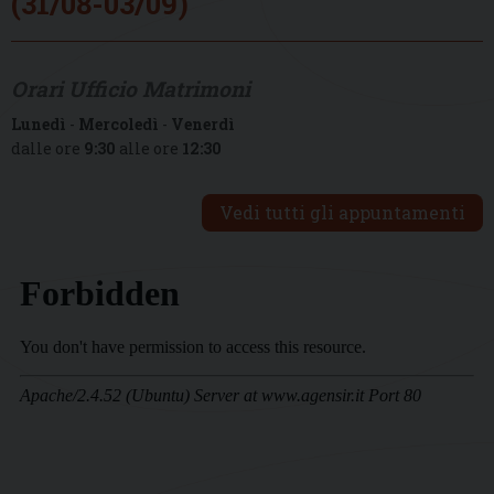
(31/08-03/09)
Orari Ufficio Matrimoni
Lunedì
-
Mercoledì
-
Venerdì
dalle ore
9:30
alle ore
12:30
Vedi tutti gli appuntamenti