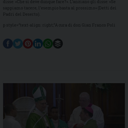
disse: «Che si deve dunque fare?». L’anziano gli disse: «Se
sappiamo tacere, l’esempio basta al prossimo» (Detti dei
Padri del Deserto).
p style=“text-align: right;”A cura di don Gian Franco Poli