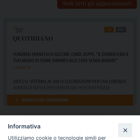
Vedi tutti gli appuntamenti
Informativa
DIOCESI SUBURBICARIA DI ALBANO
Utilizziamo cookie o tecnologie simili per